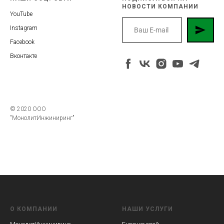
НОВОСТИ КОМПАНИИ
YouTube
Instagram
Facebook
Вконтакте
© 2020 ООО
"МонолитИнжиниринг"
О КОМПАНИИ
НАШИ УСЛУГИ