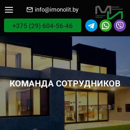
info@imonolit.by
+375 (29) 604-56-46
КОМАНДА СОТРУДНИКОВ