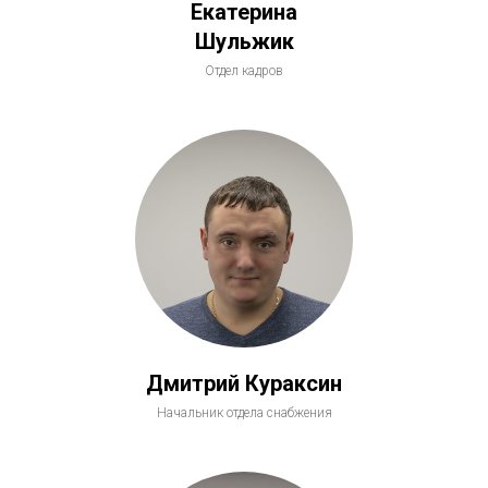
Екатерина
Шульжик
Отдел кадров
Дмитрий Кураксин
Начальник отдела снабжения