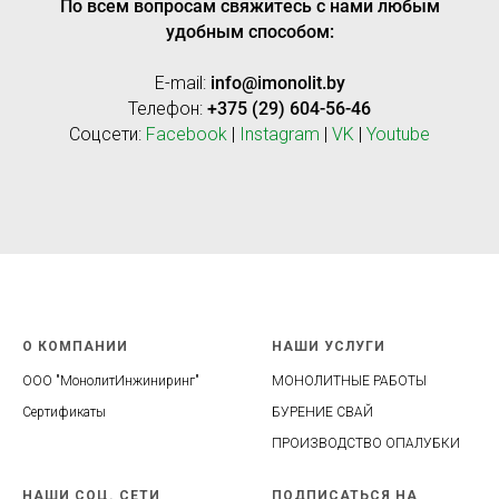
По всем вопросам свяжитесь с нами любым
удобным способом:
E-mail:
info@imonolit.by
Телефон:
+375 (29) 604-56-46
Соцсети:
Facebook
|
Instagram
|
VK
|
Youtube
О КОМПАНИИ
НАШИ УСЛУГИ
ООО "МонолитИнжиниринг"
МОНОЛИТНЫЕ РАБОТЫ
Сертификат
ы
БУРЕНИЕ СВАЙ
ПРОИЗВОДСТВО ОПАЛУБКИ
HАШИ СОЦ. СЕТИ
ПОДПИСАТЬСЯ НА