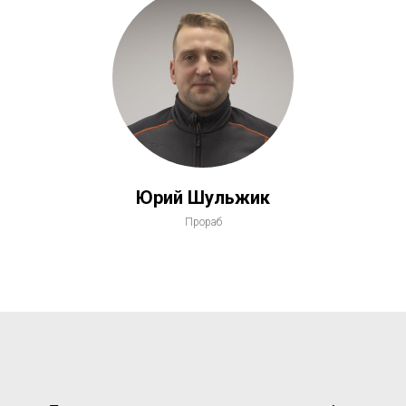
Юрий Шульжик
Прораб