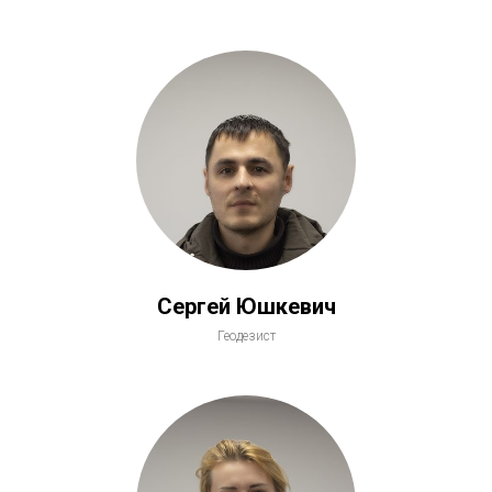
Сергей Юшкевич
Геодезист